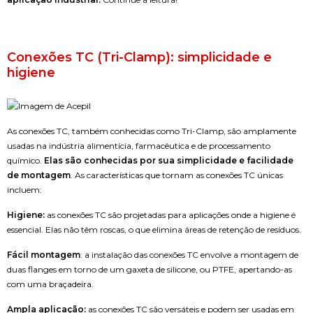
Conexões TC (Tri-Clamp): simplicidade e
higiene
As conexões TC, também conhecidas como Tri-Clamp, são amplamente
usadas na indústria alimentícia, farmacêutica e de processamento
químico.
Elas são conhecidas por sua simplicidade e facilidade
de montagem
. As características que tornam as conexões TC únicas
incluem:
Higiene:
as conexões TC são projetadas para aplicações onde a higiene é
essencial. Elas não têm roscas, o que elimina áreas de retenção de resíduos.
Fácil montagem
: a instalação das conexões TC envolve a montagem de
duas flanges em torno de um gaxeta de silicone, ou PTFE, apertando-as
com uma braçadeira.
Ampla aplicação:
as conexões TC são versáteis e podem ser usadas em