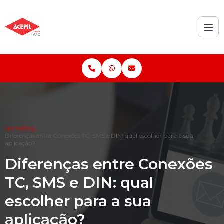
Home
Blog
Diferenças entre Conexões TC, SMS e DIN: qual escolher para a sua
aplicação?
Diferenças entre Conexões
TC, SMS e DIN: qual
escolher para a sua
aplicação?