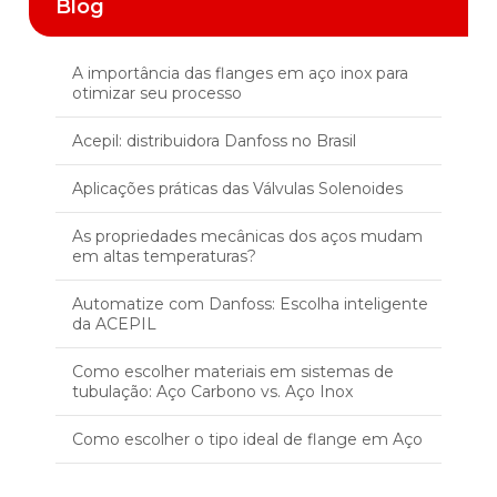
Blog
A importância das flanges em aço inox para
otimizar seu processo
Acepil: distribuidora Danfoss no Brasil
Aplicações práticas das Válvulas Solenoides
As propriedades mecânicas dos aços mudam
em altas temperaturas?
Automatize com Danfoss: Escolha inteligente
da ACEPIL
Como escolher materiais em sistemas de
tubulação: Aço Carbono vs. Aço Inox
Como escolher o tipo ideal de flange em Aço
Como escolher o transmissor de pressão