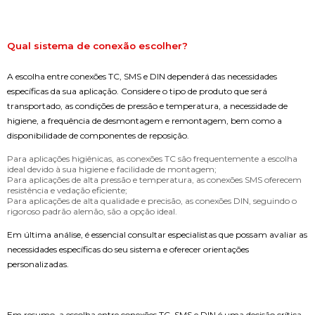
Qual sistema de conexão escolher?
A escolha entre conexões TC, SMS e DIN dependerá das necessidades
específicas da sua aplicação. Considere o tipo de produto que será
transportado, as condições de pressão e temperatura, a necessidade de
higiene, a frequência de desmontagem e remontagem, bem como a
disponibilidade de componentes de reposição.
Para aplicações higiênicas, as conexões TC são frequentemente a escolha
ideal devido à sua higiene e facilidade de montagem;
Para aplicações de alta pressão e temperatura, as conexões SMS oferecem
resistência e vedação eficiente;
Para aplicações de alta qualidade e precisão, as conexões DIN, seguindo o
rigoroso padrão alemão, são a opção ideal.
Em última análise, é essencial consultar especialistas que possam avaliar as
necessidades específicas do seu sistema e oferecer orientações
personalizadas.
Em resumo, a escolha entre conexões TC, SMS e DIN é uma decisão crítica