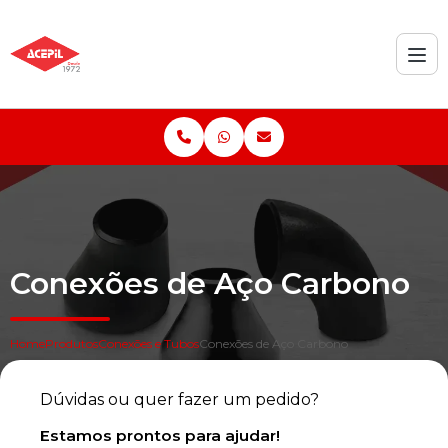
Conexões de Aço Carbono
Home
Produtos
Conexões e Tubos
Conexões de Aço Carbono
Dúvidas ou quer fazer um pedido?
Estamos prontos para ajudar!