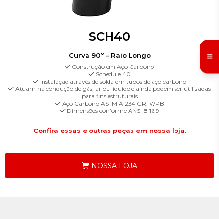
SCH40
Curva 90º – Raio Longo
Construção em Aço Carbono
Schedule 40
Instalação através de solda em tubos de aço carbono
Atuam na condução de gás, ar ou líquido e ainda podem ser utilizadas
para fins estruturais
Aço Carbono ASTM A 234 GR. WPB
Dimensões conforme ANSI B 16.9
Confira essas e outras peças em nossa loja.
NOSSA LOJA