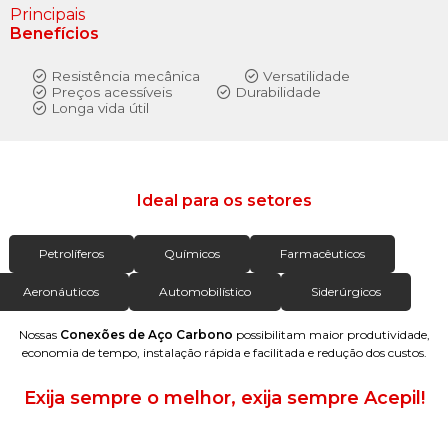
Principais
Benefícios
Resistência mecânica
Versatilidade
Preços acessíveis
Durabilidade
Longa vida útil
Ideal para os setores
Petrolíferos
Químicos
Farmacêuticos
Aeronáuticos
Automobilístico
Siderúrgicos
Nossas
Conexões de Aço Carbono
possibilitam maior produtividade,
economia de tempo, instalação rápida e facilitada e redução dos custos.
Exija sempre o melhor, exija sempre Acepil!