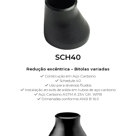
SCH40
Redução excêntrica – Bitolas variadas
Construção em Aço Carbono
Schedule 40
Uso para diversos fluidos
Instalação através de solda em tubos de aço carbono
Aço Carbono ASTM A 234 GR. WPB
Dimensões conforme ANSI B 16.9