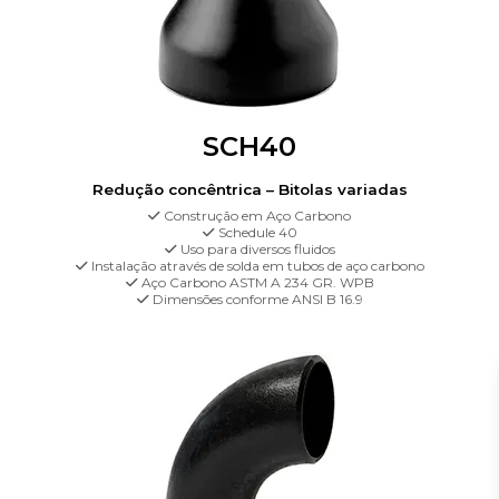
SCH40
Redução concêntrica – Bitolas variadas
Construção em Aço Carbono
Schedule 40
Uso para diversos fluidos
Instalação através de solda em tubos de aço carbono
Aço Carbono ASTM A 234 GR. WPB
Dimensões conforme ANSI B 16.9