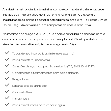
A indústria petroquímica brasileira, como é conhecida atualmente, teve
iniciada sua implantação no Brasil em 1972, em São Paulo, com a
inauguração da primeira central petroquímica brasileira – a Petroquímica
União – seguida de várias outras empresas da cadeia produtiva.
No mesmo ano surge a ACEPIL, que apoia e contribui há décadas para o
crescimento do setor no país, com um amplo portfólio de produtos que
atendem às mais altas exigências no segmento. Veja:
Tubos de aço inox polidos (interno e externo)
Válvulas (esfera, borboleta)
Conexões de aço inox, padrão sanitário (TC, SMS, DIN, RJT)
Manômetros e termômetros com selo sanitário
Purgadores
Separadores de umidade
Visores de fluxo
Filtros tipo Y
Válvulas redutoras para vapor e água