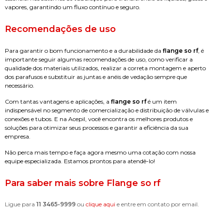
vapores, garantindo um fluxo contínuo e seguro.
Recomendações de uso
Para garantir o bom funcionamento e a durabilidade da
flange so rf
, é
importante seguir algumas recomendações de uso, como verificar a
qualidade dos materiais utilizados, realizar a correta montagem e aperto
dos parafusos e substituir as juntas e anéis de vedação sempre que
necessário.
Com tantas vantagens e aplicações, a
flange so rf
é um item
indispensável no segmento de comercialização e distribuição de válvulas e
conexões e tubos. E na Acepil, você encontra os melhores produtos e
soluções para otimizar seus processos e garantir a eficiência da sua
empresa.
Não perca mais tempo e faça agora mesmo uma cotação com nossa
equipe especializada. Estamos prontos para atendê-lo!
Para saber mais sobre Flange so rf
Ligue para
11 3465-9999
ou
clique aqui
e entre em contato por email.