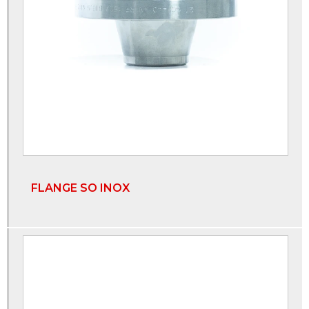
Fabricante de flanges em aço inox
Fabricante de válvula esfera
Flange aço inox
Flange aço inox 304
Flange aço inox 316
Flange cego aço carbono
FLANGE SO INOX
Flange de aço
Flange inox
Flange inox 304
Flange liso