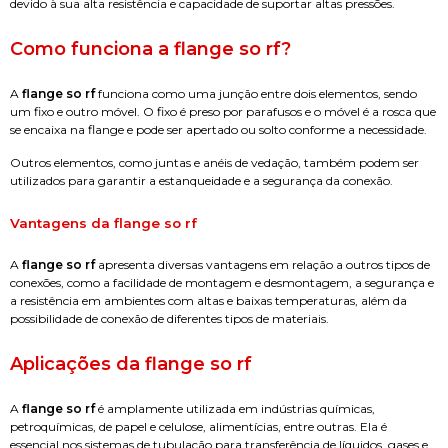
devido à sua alta resistência e capacidade de suportar altas pressões.
Como funciona a
flange so rf
?
A
flange so rf
funciona como uma junção entre dois elementos, sendo
um fixo e outro móvel. O fixo é preso por parafusos e o móvel é a rosca que
se encaixa na flange e pode ser apertado ou solto conforme a necessidade.
Outros elementos, como juntas e anéis de vedação, também podem ser
utilizados para garantir a estanqueidade e a segurança da conexão.
Vantagens da
flange so rf
A
flange so rf
apresenta diversas vantagens em relação a outros tipos de
conexões, como a facilidade de montagem e desmontagem, a segurança e
a resistência em ambientes com altas e baixas temperaturas, além da
possibilidade de conexão de diferentes tipos de materiais.
Aplicações da
flange so rf
A
flange so rf
é amplamente utilizada em indústrias químicas,
petroquímicas, de papel e celulose, alimentícias, entre outras. Ela é
essencial nos sistemas de tubulação para transferência de líquidos, gases e