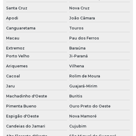
Santa Cruz
Nova Cruz
Apodi
João Câmara
Canguaretama
Touros
Macau
Pau dos Ferros
Extremoz
Baraúna
Porto Velho
Ji-Paraná
Ariquemes
Vilhena
Cacoal
Rolim de Moura
Jaru
Guajará-Mirim
Machadinho d'Oeste
Buritis
Pimenta Bueno
Ouro Preto do Oeste
Espigão d'Oeste
Nova Mamoré
Candeias do Jamari
Cujubim