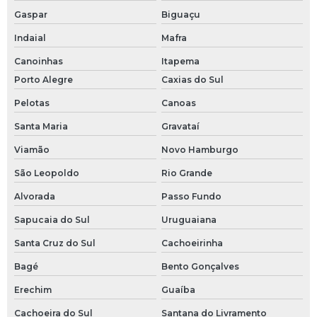
Válvula borboleta sanitária
Gaspar
Biguaçu
Válvula esfera inox 1 2
Indaial
Mafra
Canoinhas
Itapema
Válvula esfera inox 3 4
Porto Alegre
Caxias do Sul
Válvula hidráulica
Pelotas
Canoas
Válvula solenoide para água
Santa Maria
Gravataí
Viamão
Novo Hamburgo
Válvula tripartida
São Leopoldo
Rio Grande
Válvula tripartida 1 2
Alvorada
Passo Fundo
Válvula tripartida inox
Sapucaia do Sul
Uruguaiana
Santa Cruz do Sul
Cachoeirinha
Bagé
Bento Gonçalves
Erechim
Guaíba
Cachoeira do Sul
Santana do Livramento