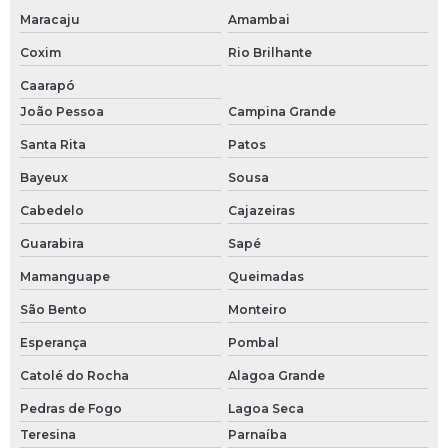
Maracaju
Amambai
Coxim
Rio Brilhante
Caarapó
João Pessoa
Campina Grande
Santa Rita
Patos
Bayeux
Sousa
Cabedelo
Cajazeiras
Guarabira
Sapé
Mamanguape
Queimadas
São Bento
Monteiro
Esperança
Pombal
Catolé do Rocha
Alagoa Grande
Pedras de Fogo
Lagoa Seca
Teresina
Parnaíba