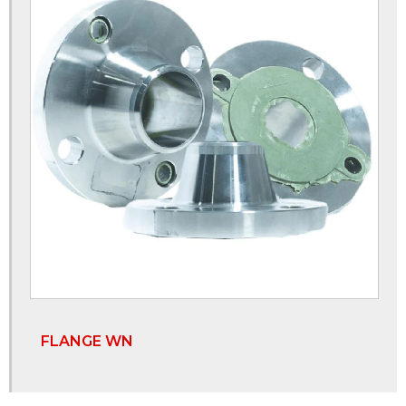
Válvula esfera flangeada
Válvula esfera inox
Válvula esfera monobloco
Válvula esfera preço
Válvula esfera tripartida
Válvula esfera tripartida inox
Válvula globo
Válvula globo 1 2
Válvula globo 2
FLANGE WN
Válvula globo deca
Válvula globo em aço inox