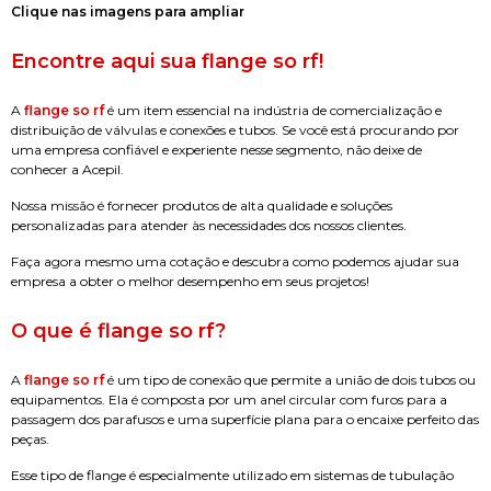
Clique nas imagens para ampliar
Encontre aqui sua
flange so rf
!
A
flange so rf
é um item essencial na indústria de comercialização e
distribuição de válvulas e conexões e tubos. Se você está procurando por
uma empresa confiável e experiente nesse segmento, não deixe de
conhecer a Acepil.
Nossa missão é fornecer produtos de alta qualidade e soluções
personalizadas para atender às necessidades dos nossos clientes.
Faça agora mesmo uma cotação e descubra como podemos ajudar sua
empresa a obter o melhor desempenho em seus projetos!
O que é
flange so rf
?
A
flange so rf
é um tipo de conexão que permite a união de dois tubos ou
equipamentos. Ela é composta por um anel circular com furos para a
passagem dos parafusos e uma superfície plana para o encaixe perfeito das
peças.
Esse tipo de flange é especialmente utilizado em sistemas de tubulação