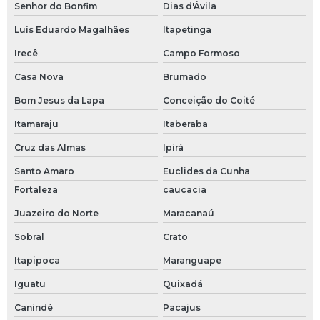
Senhor do Bonfim
Dias d'Ávila
Luís Eduardo Magalhães
Itapetinga
Irecê
Campo Formoso
Casa Nova
Brumado
Bom Jesus da Lapa
Conceição do Coité
Itamaraju
Itaberaba
Cruz das Almas
Ipirá
Santo Amaro
Euclides da Cunha
Fortaleza
caucacia
Juazeiro do Norte
Maracanaú
Sobral
Crato
Itapipoca
Maranguape
Iguatu
Quixadá
Canindé
Pacajus