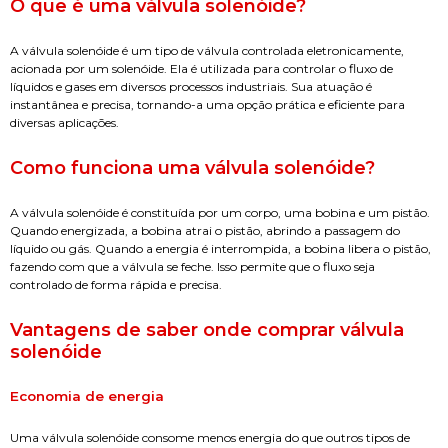
O que é uma válvula solenóide?
A válvula solenóide é um tipo de válvula controlada eletronicamente,
acionada por um solenóide. Ela é utilizada para controlar o fluxo de
líquidos e gases em diversos processos industriais. Sua atuação é
instantânea e precisa, tornando-a uma opção prática e eficiente para
diversas aplicações.
Como funciona uma válvula solenóide?
A válvula solenóide é constituída por um corpo, uma bobina e um pistão.
Quando energizada, a bobina atrai o pistão, abrindo a passagem do
líquido ou gás. Quando a energia é interrompida, a bobina libera o pistão,
fazendo com que a válvula se feche. Isso permite que o fluxo seja
controlado de forma rápida e precisa.
Vantagens de saber
onde comprar válvula
solenóide
Economia de energia
Uma válvula solenóide consome menos energia do que outros tipos de