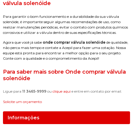
válvula solenóide
Para garantir o bom funcionamento e a durabilidade da sua válvula
solenóide, é importante seguir algumas recomendações de uso, como
realizar manutenções periódicas, evitar o contato com produtos químicos
corrosivos e utilizar a válvula dentro de suas especificações técnicas.
Agora que você já sabe
onde comprar válvula solenóide
de qualidade,
não perca mais tempo e contate a Acepil para fazer uma cotação. Nossa
equipe está pronta para encontrar a melhor opção para o seu projeto.
Conte com a qualidade e o comprometimento da Acepil!
Para saber mais sobre Onde comprar válvula
solenóide
Ligue para
11 3465-9999
ou
clique aqui
e entre em contato por email.
Solicite um orçamento
Informações