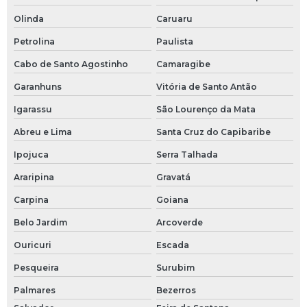
Olinda
Caruaru
Petrolina
Paulista
Cabo de Santo Agostinho
Camaragibe
Garanhuns
Vitória de Santo Antão
Igarassu
São Lourenço da Mata
Abreu e Lima
Santa Cruz do Capibaribe
Ipojuca
Serra Talhada
Araripina
Gravatá
Carpina
Goiana
Belo Jardim
Arcoverde
Ouricuri
Escada
Pesqueira
Surubim
Palmares
Bezerros