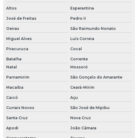
Altos
Esperantina
José de Freitas
Pedro II
Oeiras
São Raimundo Nonato
Miguel Alves
Luís Correia
Piracuruca
Cocal
Batalha
Corrente
Natal
Mossoró
Parnamirim
São Gonçalo do Amarante
Macaíba
Ceará-Mirim
Caicó
Açu
Currais Novos
São José de Mipibu
Santa Cruz
Nova Cruz
Apodi
João Câmara