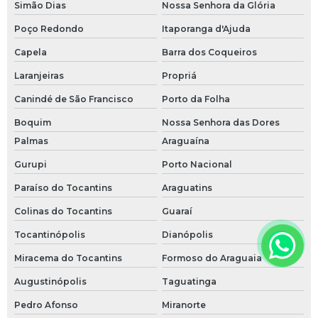
Simão Dias
Nossa Senhora da Glória
Poço Redondo
Itaporanga d'Ajuda
Capela
Barra dos Coqueiros
Laranjeiras
Propriá
Canindé de São Francisco
Porto da Folha
Boquim
Nossa Senhora das Dores
Palmas
Araguaína
Gurupi
Porto Nacional
Paraíso do Tocantins
Araguatins
Colinas do Tocantins
Guaraí
Tocantinópolis
Dianópolis
Miracema do Tocantins
Formoso do Araguaia
Augustinópolis
Taguatinga
Pedro Afonso
Miranorte