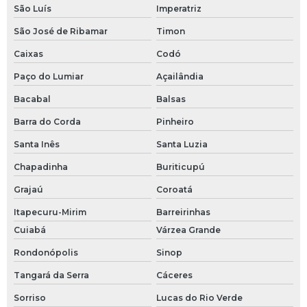
São Luís
Imperatriz
São José de Ribamar
Timon
Caixas
Codó
Paço do Lumiar
Açailândia
Bacabal
Balsas
Barra do Corda
Pinheiro
Santa Inês
Santa Luzia
Chapadinha
Buriticupú
Grajaú
Coroatá
Itapecuru-Mirim
Barreirinhas
Cuiabá
Várzea Grande
Rondonópolis
Sinop
Tangará da Serra
Cáceres
Sorriso
Lucas do Rio Verde