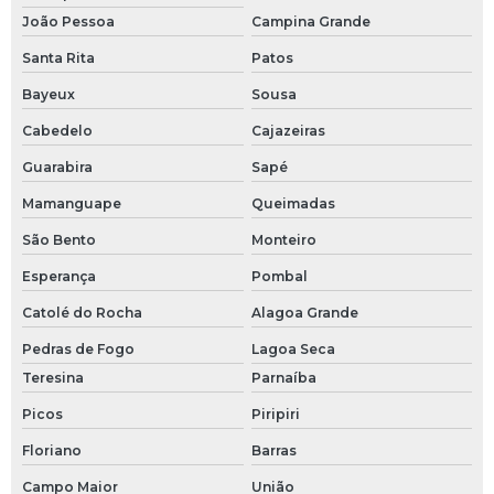
João Pessoa
Campina Grande
Santa Rita
Patos
Bayeux
Sousa
Cabedelo
Cajazeiras
Guarabira
Sapé
Mamanguape
Queimadas
São Bento
Monteiro
Esperança
Pombal
Catolé do Rocha
Alagoa Grande
Pedras de Fogo
Lagoa Seca
Teresina
Parnaíba
Picos
Piripiri
Floriano
Barras
Campo Maior
União